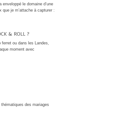
 a enveloppé le domaine d’une
 que je m’attache à capturer :
CK & ROLL ?
 ferret ou dans les Landes,
chaque moment avec
s thématiques des mariages