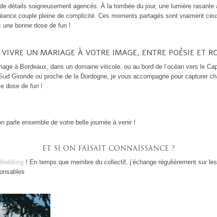
de détails soigneusement agencés. À la tombée du jour, une lumière rasante
 séance couple pleine de complicité. Ces moments partagés sont vraiment ceux
c une bonne dose de fun !
E VIVRE UN MARIAGE À VOTRE IMAGE, ENTRE POÉSIE ET RO
iage à Bordeaux, dans un domaine viticole, ou au bord de l’océan vers le Cap
e Sud Gironde ou proche de la Dordogne, je vous accompagne pour capturer 
le dose de fun !
n parle ensemble de votre belle journée à venir !
ET SI ON FAISAIT CONNAISSANCE ?
 Wedding
! En temps que membre du collectif, j’échange régulièrement sur le
ponsables