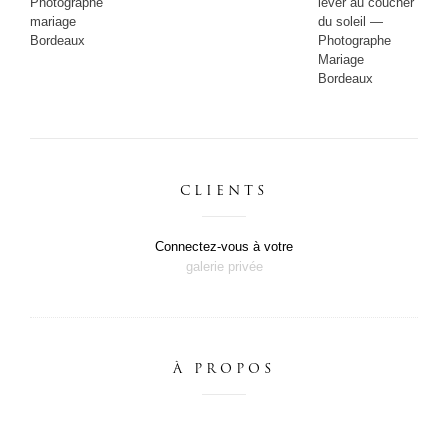
Photographe
lever au coucher
mariage
du soleil —
Bordeaux
Photographe
Mariage
Bordeaux
CLIENTS
Connectez-vous à votre
galerie privée
À PROPOS