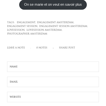
On se marie et on veut en savoir plus
TAGS:
ENGAGEMENT,
ENGAGEMENT AMSTERDAM,
ENGAGEMENT SESSION,
ENGAGEMENT SESSION AMSTERDAM,
LOVESESSION,
LOVESESSION AMSTERDAM,
PHOTOGRAPHER AMSTERDAM
LEAVE A NOTE
0 NOTES
SHARE POST