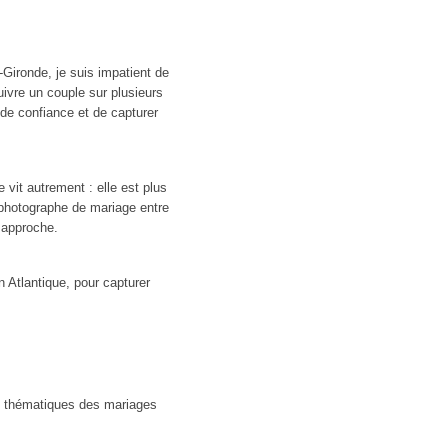
-Gironde, je suis impatient de
Suivre un couple sur plusieurs
 de confiance et de capturer
vit autrement : elle est plus
ue photographe de mariage entre
 approche.
n Atlantique, pour capturer
s thématiques des mariages