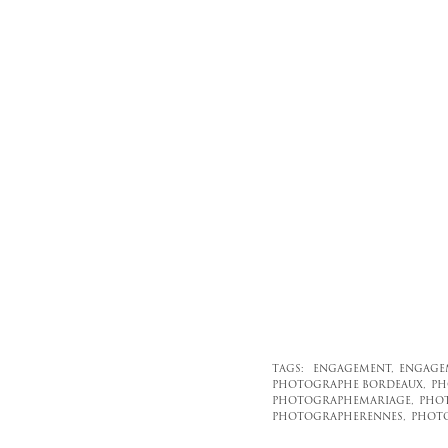
TAGS:
ENGAGEMENT,
ENGAGEM
PHOTOGRAPHE BORDEAUX,
PH
PHOTOGRAPHEMARIAGE,
PHO
PHOTOGRAPHERENNES,
PHOT