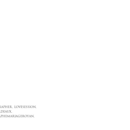
APHER,
LOVESESSION,
DEAUX,
PHEMARIAGEROYAN,