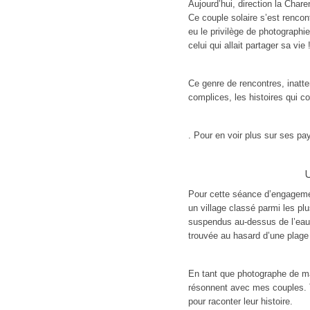
Aujourd’hui, direction la Char
Ce couple solaire s’est rencon
eu le privilège de photographie
celui qui allait partager sa vie 
Ce genre de rencontres, inatte
complices, les histoires qui 
. Pour en voir plus sur ses 
Pour cette séance d’engageme
un village classé parmi les pl
suspendus au-dessus de l’eau
trouvée au hasard d’une plage d
En tant que photographe de mar
résonnent avec mes couples. Ta
pour raconter leur histoire.