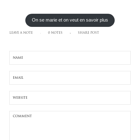
On se marie et on veut en savoir plus
LEAVE A NOTE
0 NOTES
SHARE POST