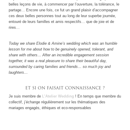
belles leçons de vie, à commencer par l’ouverture, la tolérance, le
partage… Encore une fois, ce fut un grand plaisir d’accompagner
ces deux belles personnes tout au long de leur superbe journée,
entouré de leurs familles et amis respectifs… que de joie et de
rires…
Today we share Elodie & Amine’s wedding which was an humble
lesson for me about how to be genuinely opened, tolerant, and
share with others… After an incredible engagement session
together, it was a real pleasure to share their beautiful day,
surrounded by caring families and friends… so much joy and
laughters…
ET SI ON FAISAIT CONNAISSANCE ?
Je suis membre de
L’Atelier Wedding
! En temps que membre du
collectif, j’échange régulièrement sur les thématiques des
mariages engagés, éthiques et eco-responsables