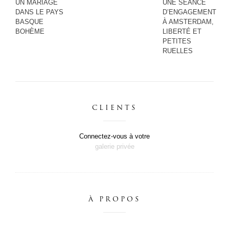
UN MARIAGE
UNE SÉANCE
DANS LE PAYS
D’ENGAGEMENT
BASQUE
À AMSTERDAM,
BOHÈME
LIBERTÉ ET
PETITES
RUELLES
CLIENTS
Connectez-vous à votre
galerie privée
À PROPOS