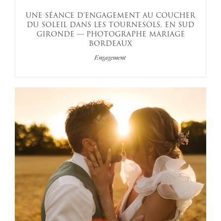
UNE SÉANCE D’ENGAGEMENT AU COUCHER
DU SOLEIL DANS LES TOURNESOLS, EN SUD
GIRONDE — PHOTOGRAPHE MARIAGE
BORDEAUX
Engagement