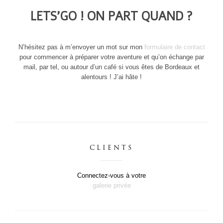
LETS’GO ! ON PART QUAND ?
N’hésitez pas à m’envoyer un mot sur mon
formulaire de contact
pour commencer à préparer votre aventure et qu’on échange par
mail, par tel, ou autour d’un café si vous êtes de Bordeaux et
alentours ! J’ai hâte !
CLIENTS
Connectez-vous à votre
galerie privée