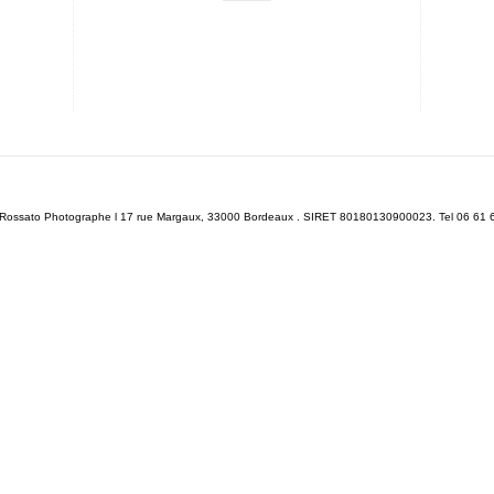
n Rossato Photographe l 17 rue Margaux, 33000 Bordeaux . SIRET 80180130900023. Tel 06 61 