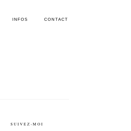
INFOS
CONTACT
DUIS AUTEM VEL EUM
IRIURE DOLOR
SUIVEZ-MOI