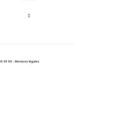
69 39 69 .
Mentions légales