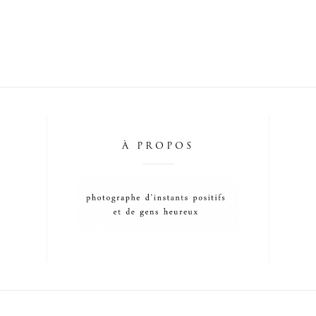
À PROPOS