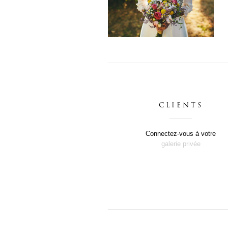
UN MARIAGE BRETON
GÉNÉREUX ET
INOUBLIABLE
Mariage
CLIENTS
Connectez-vous à votre
galerie privée