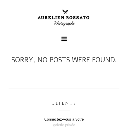
SORRY, NO POSTS WERE FOUND.
+
+
+
CLIENTS
Connectez-vous à votre
galerie privée